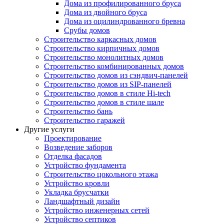
Дома из профилированного бруса
Дома из двойного бруса
Дома из оцилиндрованного бревна
Срубы домов
Строительство каркасных домов
Строительство кирпичных домов
Строительство монолитных домов
Строительство комбинированных домов
Строительство домов из сэндвич-панелей
Строительство домов из SIP-панелей
Строительство домов в стиле Hi-tech
Строительство домов в стиле шале
Строительство бань
Строительство гаражей
Другие услуги
Проектирование
Возведение заборов
Отделка фасадов
Устройство фундамента
Строительство цокольного этажа
Устройство кровли
Укладка брусчатки
Ландшафтный дизайн
Устройство инженерных сетей
Устройство септиков