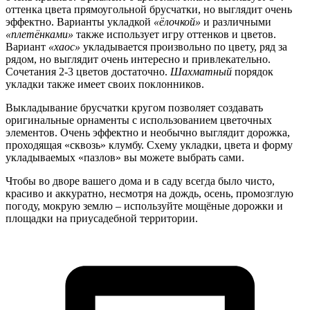
оттенка цвета прямоугольной брусчатки, но выглядит очень
эффектно. Варианты укладкой
«ёлочкой»
и различными
«плетёнками»
также использует игру оттенков и цветов.
Вариант
«хаос»
укладывается произвольно по цвету, ряд за
рядом, но выглядит очень интересно и привлекательно.
Сочетания 2-3 цветов достаточно.
Шахматный
порядок
укладки также имеет своих поклонников.
Выкладывание брусчатки кругом позволяет создавать
оригинальные орнаменты с использованием цветочных
элементов. Очень эффектно и необычно выглядит дорожка,
проходящая «сквозь» клумбу. Схему укладки, цвета и форму
укладываемых «пазлов» вы можете выбрать сами.
Чтобы во дворе вашего дома и в саду всегда было чисто,
красиво и аккуратно, несмотря на дождь, осень, промозглую
погоду, мокрую землю – используйте мощёные дорожки и
площадки на приусадебной территории.