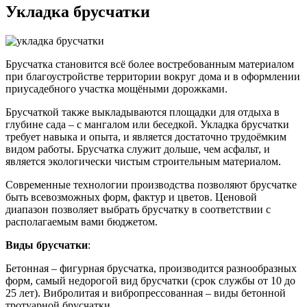
Укладка брусчатки
Брусчатка становится всё более востребованным материалом
при благоустройстве территории вокруг дома и в оформлении
приусадебного участка мощёными дорожками.
Брусчаткой также выкладываются площадки для отдыха в
глубине сада – с мангалом или беседкой. Укладка брусчатки
требует навыка и опыта, и является достаточно трудоёмким
видом работы. Брусчатка служит дольше, чем асфальт, и
является экологически чистым строительным материалом.
Современные технологии производства позволяют брусчатке
быть всевозможных форм, фактур и цветов. Ценовой
диапазон позволяет выбрать брусчатку в соответствии с
располагаемым вами бюджетом.
Виды брусчатки
:
Бетонная – фигурная брусчатка, производится разнообразных
форм, самый недорогой вид брусчатки (срок службы от 10 до
25 лет). Вибролитая и вибропрессованная – виды бетонной
тротуарной брусчатки.