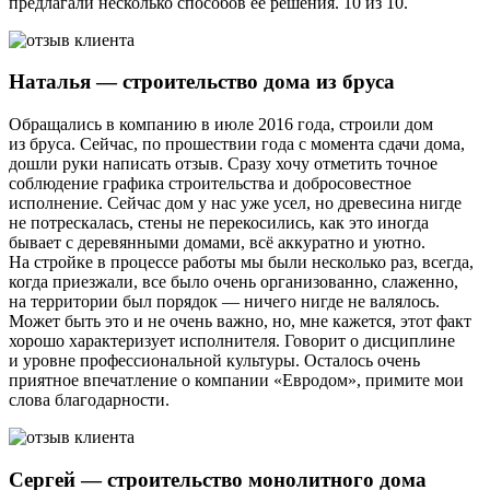
предлагали несколько способов её решения. 10 из 10.
Наталья — строительство дома из бруса
Обращались в компанию в июле 2016 года, строили дом
из бруса. Сейчас, по прошествии года с момента сдачи дома,
дошли руки написать отзыв. Сразу хочу отметить точное
соблюдение графика строительства и добросовестное
исполнение. Сейчас дом у нас уже усел, но древесина нигде
не потрескалась, стены не перекосились, как это иногда
бывает с деревянными домами, всё аккуратно и уютно.
На стройке в процессе работы мы были несколько раз, всегда,
когда приезжали, все было очень организованно, слаженно,
на территории был порядок — ничего нигде не валялось.
Может быть это и не очень важно, но, мне кажется, этот факт
хорошо характеризует исполнителя. Говорит о дисциплине
и уровне профессиональной культуры. Осталось очень
приятное впечатление о компании «Евродом», примите мои
слова благодарности.
Сергей — строительство монолитного дома