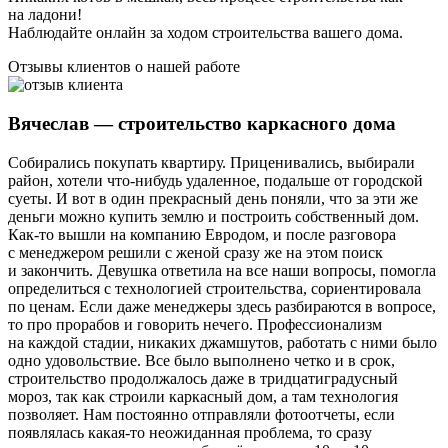
на ладони!
Наблюдайте онлайн за ходом строительства вашего дома.
Отзывы клиентов о нашей работе
Вячеслав — строительство каркасного дома
Собирались покупать квартиру. Приценивались, выбирали
район, хотели что-нибудь удаленное, подальше от городской
суеты. И вот в один прекрасный день поняли, что за эти же
деньги можно купить землю и построить собственный дом.
Как-то вышли на компанию Евродом, и после разговора
с менеджером решили с женой сразу же на этом поиск
и закончить. Девушка ответила на все наши вопросы, помогла
определиться с технологией строительства, сориентировала
по ценам. Если даже менеджеры здесь разбираются в вопросе,
то про прорабов и говорить нечего. Профессионализм
на каждой стадии, никаких джамшутов, работать с ними было
одно удовольствие. Все было выполнено четко и в срок,
строительство продолжалось даже в тридцатиградусный
мороз, так как строили каркасный дом, а там технология
позволяет. Нам постоянно отправляли фотоотчеты, если
появлялась какая-то неожиданная проблема, то сразу