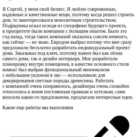
Я Сергей, у меня свой бизнес. Я люблю современные,
надежные и качественные вещи, поэтому когда решил строить
дом, то заинтересовался монолитным строительством.
Подрядчика искал исходя из специфики будущего проекта,
в приоритете были компании с большим опытом. Было это
год назад, тогда таких компаний оказалось совсем немного,
как сейчас — не знаю. Евродом выбрал потому что мне сразу
предложили бесплатно разработать индивидуальный проект
дома. Заказывал под ключ, поэтому важен был как облик
самого дома, так и дизайн интерьера. Мне разработали
планировку внутри помещения, в качестве основного стиля
комнат был выбран функциональный минимализм
с небольшим уклоном в эко — использовали для
декорирования светлые породы древесины. Работать
с компанией очень понравилось, дизайнеры очень спокойно
относились к моим постоянным правкам и хотелкам, сами
вносили какие-то предложения, предлагали интересные идеи.
Какие еще работы мы выполняем