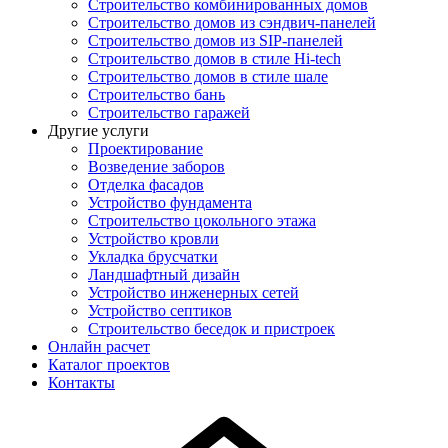
Строительство комбинированных домов
Строительство домов из сэндвич-панелей
Строительство домов из SIP-панелей
Строительство домов в стиле Hi-tech
Строительство домов в стиле шале
Строительство бань
Строительство гаражей
Другие услуги
Проектирование
Возведение заборов
Отделка фасадов
Устройство фундамента
Строительство цокольного этажа
Устройство кровли
Укладка брусчатки
Ландшафтный дизайн
Устройство инженерных сетей
Устройство септиков
Строительство беседок и пристроек
Онлайн расчет
Каталог проектов
Контакты