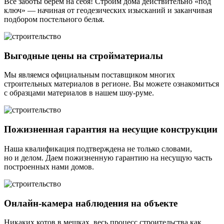
Все заботы берем на себя! Строим дома действительно «под
ключ» — начиная от геодезических изысканий и заканчивая
подбором постельного белья.
Выгодные цены на стройматериалы
Мы являемся официальным поставщиком многих
строительных материалов в регионе. Вы можете ознакомиться
с образцами материалов в нашем шоу-руме.
Пожизненная гарантия на несущие конструкции
Наша квалификация подтверждена не только словами,
но и делом. Даем пожизненную гарантию на несущую часть
построенных нами домов.
Онлайн-камера наблюдения на объекте
Никаких котов в мешках, весь процесс строительства как