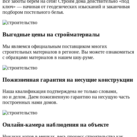
Все заботы берем на себя! Строим дома действительно «под
ключ» — начиная от геодезических изысканий и заканчивая
подбором постельного белья.
Выгодные цены на стройматериалы
Мы являемся официальным поставщиком многих
строительных материалов в регионе. Вы можете ознакомиться
с образцами материалов в нашем шоу-руме.
Пожизненная гарантия на несущие конструкции
Наша квалификация подтверждена не только словами,
но и делом. Даем пожизненную гарантию на несущую часть
построенных нами домов.
Онлайн-камера наблюдения на объекте
Никаких котов в мешках, весь процесс строительства как