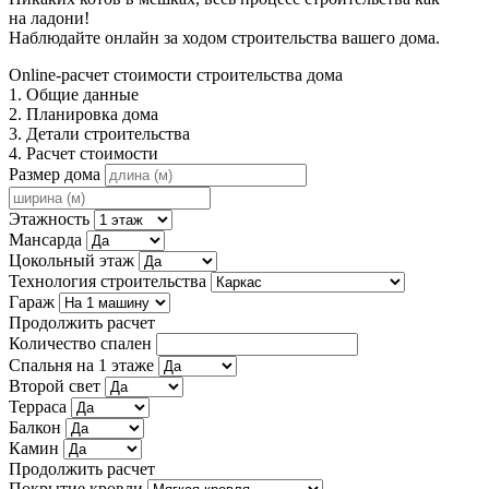
на ладони!
Наблюдайте онлайн за ходом строительства вашего дома.
Online-расчет стоимости строительства дома
1. Общие данные
2. Планировка дома
3. Детали строительства
4. Расчет стоимости
Размер дома
Этажность
Мансарда
Цокольный этаж
Технология строительства
Гараж
Продолжить расчет
Количество спален
Спальня на 1 этаже
Второй свет
Терраса
Балкон
Камин
Продолжить расчет
Покрытие кровли