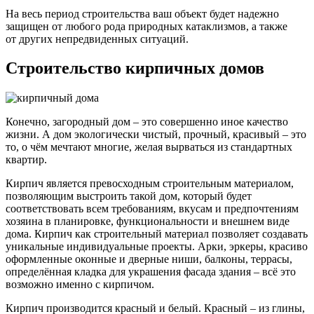
На весь период строительства ваш объект будет надежно
защищен от любого рода природных катаклизмов, а также
от других непредвиденных ситуаций.
Строительство кирпичных домов
Конечно, загородный дом – это совершенно иное качество
жизни. А дом экологически чистый, прочный, красивый – это
то, о чём мечтают многие, желая вырваться из стандартных
квартир.
Кирпич является превосходным строительным материалом,
позволяющим выстроить такой дом, который будет
соответствовать всем требованиям, вкусам и предпочтениям
хозяина в планировке, функциональности и внешнем виде
дома. Кирпич как строительный материал позволяет создавать
уникальные индивидуальные проекты. Арки, эркеры, красиво
оформленные оконные и дверные ниши, балконы, террасы,
определённая кладка для украшения фасада здания – всё это
возможно именно с кирпичом.
Кирпич производится красный и белый. Красный – из глины,