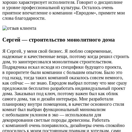
хорошо характеризует исполнителя. Говорит о дисциплине
и уровне профессиональной культуры. Осталось очень
приятное впечатление о компании «Евродом», примите мои
слова благодарности.
Сергей — строительство монолитного дома
Я Сергей, у меня свой бизнес. Я люблю современные,
надежные и качественные вещи, поэтому когда решил строить
дом, то заинтересовался монолитным строительством.
Подрядчика искал исходя из специфики будущего проекта,
в приоритете были компании с большим опытом. Было это
год назад, тогда таких компаний оказалось совсем немного,
как сейчас — не знаю. Евродом выбрал потому что мне сразу
предложили бесплатно разработать индивидуальный проект
дома. Заказывал под ключ, поэтому важен был как облик
самого дома, так и дизайн интерьера. Мне разработали
планировку внутри помещения, в качестве основного стиля
комнат был выбран функциональный минимализм
с небольшим уклоном в эко — использовали для
декорирования светлые породы древесины. Работать
с компанией очень понравилось, дизайнеры очень спокойно
относились к моим постоянным правкам и хотелкам, сами