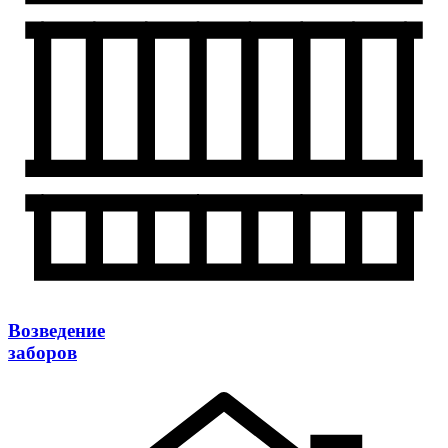
Возведение
заборов