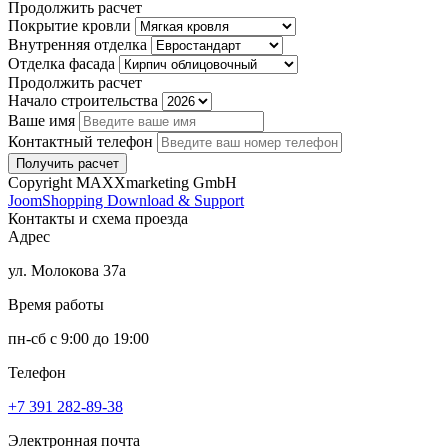
Продолжить расчет
Покрытие кровли
Внутренняя отделка
Отделка фасада
Продолжить расчет
Начало строительства
Ваше имя
Контактный телефон
Copyright MAXXmarketing GmbH
JoomShopping Download & Support
Контакты и схема проезда
Адрес
ул. Молокова 37а
Время работы
пн-сб с 9:00 до 19:00
Телефон
+7 391
282-89-38
Электронная почта