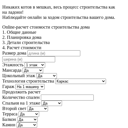
Никаких котов в мешках, весь процесс строительства как
на ладони!
Наблюдайте онлайн за ходом строительства вашего дома.
Online-расчет стоимости строительства дома
1. Общие данные
2. Планировка дома
3. Детали строительства
4. Расчет стоимости
Размер дома
Этажность
Мансарда
Цокольный этаж
Технология строительства
Гараж
Продолжить расчет
Количество спален
Спальня на 1 этаже
Второй свет
Терраса
Балкон
Камин