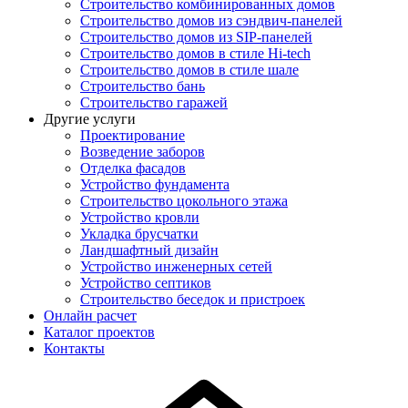
Строительство комбинированных домов
Строительство домов из сэндвич-панелей
Строительство домов из SIP-панелей
Строительство домов в стиле Hi-tech
Строительство домов в стиле шале
Строительство бань
Строительство гаражей
Другие услуги
Проектирование
Возведение заборов
Отделка фасадов
Устройство фундамента
Строительство цокольного этажа
Устройство кровли
Укладка брусчатки
Ландшафтный дизайн
Устройство инженерных сетей
Устройство септиков
Строительство беседок и пристроек
Онлайн расчет
Каталог проектов
Контакты