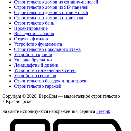
Строительство домов из сэндвич-панелей
Строительство домов из SIP-панелей
Строительство домов в стиле Hi-tech
Строительство домов в стиле шале
Строительство бань
Проектирование
Возведение заборов
Отделка фасадов
Устройство фундамента
Строительство цокольного этажа
Устройство кровли
Укладка брусчатки
Ландшафтный дизайн
Устройство инженерных сетей
Устройство септиков
Строительство беседок и пристроек
Строительство гаражей
Copyright © 2026.
ЕвроДом
— малоэтажное строительство
в Красноярске
на сайте используются изображения с сервиса
Freepik