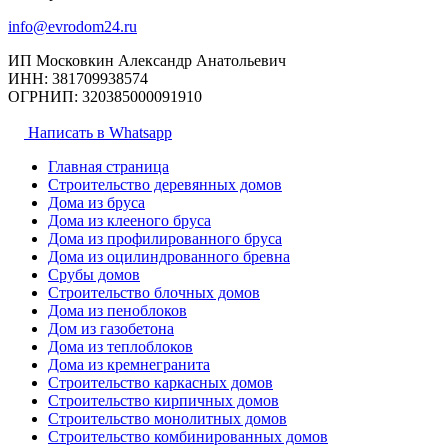
info@evrodom24.ru
ИП Московкин Александр Анатольевич
ИНН: 381709938574
ОГРНИП: 320385000091910
Написать в Whatsapp
Главная страница
Строительство деревянных домов
Дома из бруса
Дома из клееного бруса
Дома из профилированного бруса
Дома из оцилиндрованного бревна
Срубы домов
Строительство блочных домов
Дома из пеноблоков
Дом из газобетона
Дома из теплоблоков
Дома из кремнегранита
Строительство каркасных домов
Строительство кирпичных домов
Строительство монолитных домов
Строительство комбинированных домов