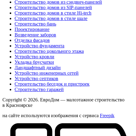
Строительство домов из сэндвич-панелей
Строительство домов из SIP-панелей
Строительство домов в стиле Hi-tech
Строительство домов в стиле шале
Строительство бань
Проектирование
Возведение заборов
Отделка фасадов
Устройство фундамента
Строительство цокольного этажа
Устройство кровли
Укладка брусчатки
Ландшафтный дизайн
Устройство инженерных сетей
Устройство септиков
Строительство беседок и пристроек
Строительство гаражей
Copyright © 2026.
ЕвроДом
— малоэтажное строительство
в Красноярске
на сайте используются изображения с сервиса
Freepik