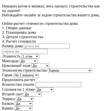
Никаких котов в мешках, весь процесс строительства как
на ладони!
Наблюдайте онлайн за ходом строительства вашего дома.
Online-расчет стоимости строительства дома
1. Общие данные
2. Планировка дома
3. Детали строительства
4. Расчет стоимости
Размер дома
Этажность
Мансарда
Цокольный этаж
Технология строительства
Гараж
Продолжить расчет
Количество спален
Спальня на 1 этаже
Второй свет
Терраса
Балкон
Камин