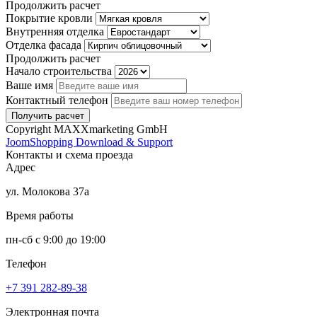
Продолжить расчет
Покрытие кровли
Внутренняя отделка
Отделка фасада
Продолжить расчет
Начало строительства
Ваше имя
Контактный телефон
Copyright MAXXmarketing GmbH
JoomShopping Download & Support
Контакты и схема проезда
Адрес
ул. Молокова 37а
Время работы
пн-сб с 9:00 до 19:00
Телефон
+7 391
282-89-38
Электронная почта