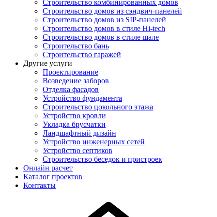
Строительство комбинированных домов
Строительство домов из сэндвич-панелей
Строительство домов из SIP-панелей
Строительство домов в стиле Hi-tech
Строительство домов в стиле шале
Строительство бань
Строительство гаражей
Другие услуги
Проектирование
Возведение заборов
Отделка фасадов
Устройство фундамента
Строительство цокольного этажа
Устройство кровли
Укладка брусчатки
Ландшафтный дизайн
Устройство инженерных сетей
Устройство септиков
Строительство беседок и пристроек
Онлайн расчет
Каталог проектов
Контакты