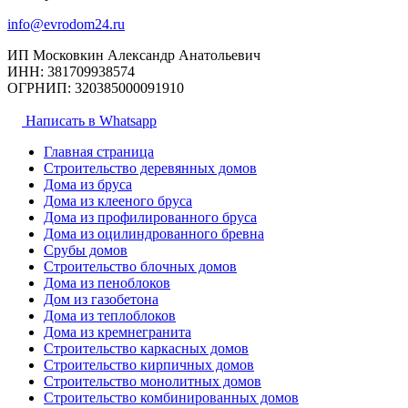
info@evrodom24.ru
ИП Московкин Александр Анатольевич
ИНН: 381709938574
ОГРНИП: 320385000091910
Написать в Whatsapp
Главная страница
Строительство деревянных домов
Дома из бруса
Дома из клееного бруса
Дома из профилированного бруса
Дома из оцилиндрованного бревна
Срубы домов
Строительство блочных домов
Дома из пеноблоков
Дом из газобетона
Дома из теплоблоков
Дома из кремнегранита
Строительство каркасных домов
Строительство кирпичных домов
Строительство монолитных домов
Строительство комбинированных домов