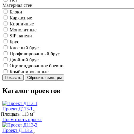
Материал стен
Блоки
Каркасные
Кирпичные
Монолитные
SIP панели
Брус
Клееный брус
Профилированный брус
Двойной брус
Оцилиндрованное бревно
Комбинированные
Показать
Сбросить фильтры
Каталог проектов
Проект Д113-1
Площадь:
113
Посмотреть проект
Проект Д113-2