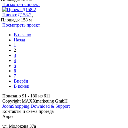
Посмотреть проект
Проект Д158-2
Площадь:
158
Посмотреть проект
В начало
Назад
1
2
3
4
5
6
7
Вперёд
В конец
Показано 91 - 180 из 611
Copyright MAXXmarketing GmbH
JoomShopping Download & Support
Контакты и схема проезда
Адрес
ул. Молокова 37а