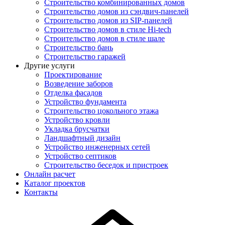
Строительство комбинированных домов
Строительство домов из сэндвич-панелей
Строительство домов из SIP-панелей
Строительство домов в стиле Hi-tech
Строительство домов в стиле шале
Строительство бань
Строительство гаражей
Другие услуги
Проектирование
Возведение заборов
Отделка фасадов
Устройство фундамента
Строительство цокольного этажа
Устройство кровли
Укладка брусчатки
Ландшафтный дизайн
Устройство инженерных сетей
Устройство септиков
Строительство беседок и пристроек
Онлайн расчет
Каталог проектов
Контакты