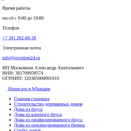
Время работы
пн-сб с 9:00 до 19:00
Телефон
+7 391
282-89-38
Электронная почта
info@evrodom24.ru
ИП Московкин Александр Анатольевич
ИНН: 381709938574
ОГРНИП: 320385000091910
Написать в Whatsapp
Главная страница
Строительство деревянных домов
Дома из бруса
Дома из клееного бруса
Дома из профилированного бруса
Дома из оцилиндрованного бревна
Срубы домов