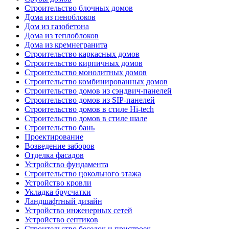
Строительство блочных домов
Дома из пеноблоков
Дом из газобетона
Дома из теплоблоков
Дома из кремнегранита
Строительство каркасных домов
Строительство кирпичных домов
Строительство монолитных домов
Строительство комбинированных домов
Строительство домов из сэндвич-панелей
Строительство домов из SIP-панелей
Строительство домов в стиле Hi-tech
Строительство домов в стиле шале
Строительство бань
Проектирование
Возведение заборов
Отделка фасадов
Устройство фундамента
Строительство цокольного этажа
Устройство кровли
Укладка брусчатки
Ландшафтный дизайн
Устройство инженерных сетей
Устройство септиков
Строительство беседок и пристроек