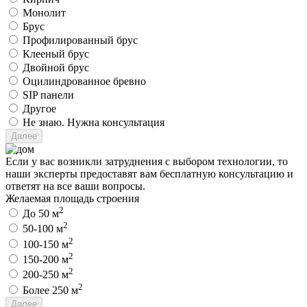
Монолит
Брус
Профилированный брус
Клееный брус
Двойной брус
Оцилиндрованное бревно
SIP панели
Другое
Не знаю. Нужна консультация
Если у вас возникли затруднения с выбором технологии, то
наши эксперты предоставят вам бесплатную консультацию и
ответят на все ваши вопросы.
Желаемая площадь строения
2
До 50 м
2
50-100 м
2
100-150 м
2
150-200 м
2
200-250 м
2
Более 250 м