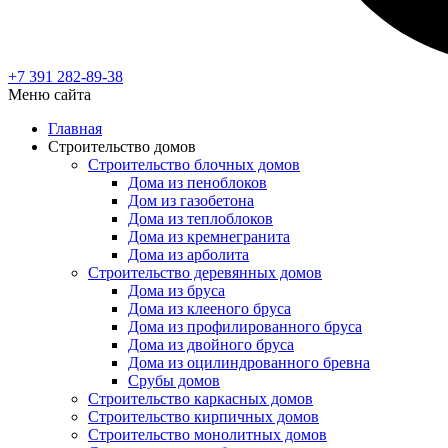
+7 391
282-89-38
Меню сайта
Главная
Строительство домов
Строительство блочных домов
Дома из пеноблоков
Дом из газобетона
Дома из теплоблоков
Дома из кремнегранита
Дома из арболита
Строительство деревянных домов
Дома из бруса
Дома из клееного бруса
Дома из профилированного бруса
Дома из двойного бруса
Дома из оцилиндрованного бревна
Срубы домов
Строительство каркасных домов
Строительство кирпичных домов
Строительство монолитных домов