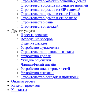
Строительство комбинированных домов
Строительство домов из сэндвич-панелей
Строительство домов из SIP-панелей
Строительство домов в стиле Hi-tech
Строительство домов в стиле шале
Строительство бань
Строительство гаражей
Другие услуги
Проектирование
Возведение заборов
Отделка фасадов
Устройство фундамента
Строительство цокольного этажа
Устройство кровли
Укладка брусчатки
Ландшафтный дизайн
Устройство инженерных сетей
Устройство септиков
Строительство беседок и пристроек
Онлайн расчет
Каталог проектов
Контакты