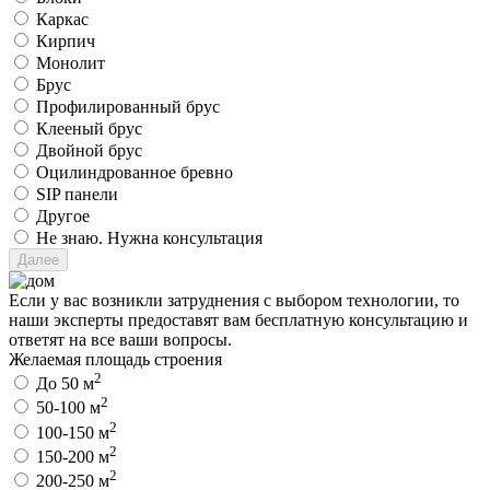
Каркас
Кирпич
Монолит
Брус
Профилированный брус
Клееный брус
Двойной брус
Оцилиндрованное бревно
SIP панели
Другое
Не знаю. Нужна консультация
Если у вас возникли затруднения с выбором технологии, то
наши эксперты предоставят вам бесплатную консультацию и
ответят на все ваши вопросы.
Желаемая площадь строения
2
До 50 м
2
50-100 м
2
100-150 м
2
150-200 м
2
200-250 м