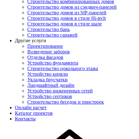
Строительство комбинированных домов
Строительство домов из сэндвич-панелей
Строительство домов из SIP-панелей
Строительство домов в стиле Hi-tech
Строительство домов в стиле шале
Строительство бань
Строительство гаражей
Другие услуги
Проектирование
Возведение заборов
Отделка фасадов
Устройство фундамента
Строительство цокольного этажа
Устройство кровли
Укладка брусчатки
Ландшафтный дизайн
Устройство инженерных сетей
Устройство септиков
Строительство беседок и пристроек
Онлайн расчет
Каталог проектов
Контакты