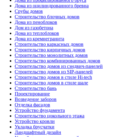
Дома из профилированного бруса
Дома из оцилиндрованного бревна
Срубы домов
Строительство блочных домов
Дома из пеноблоков
Дом из газобетона
Дома из теплоблоков
Дома из кремнегранита
Строительство каркасных домов
Строительство кирпичных домов
Строительство монолитных домов
Строительство комбинированных домов
Строительство домов из сэндвич-панелей
Строительство домов из SIP-панелей
Строительство домов в стиле Hi-tech
Строительство домов в стиле шале
Строительство бань
Проектирование
Возведение заборов
Отделка фасадов
Устройство фундамента
Строительство цокольного этажа
Устройство кровли
Укладка брусчатки
Ландшафтный дизайн