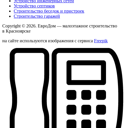
Устройство инженерных сетей
Устройство септиков
Строительство беседок и пристроек
Строительство гаражей
Copyright © 2026.
ЕвроДом
— малоэтажное строительство
в Красноярске
на сайте используются изображения с сервиса
Freepik