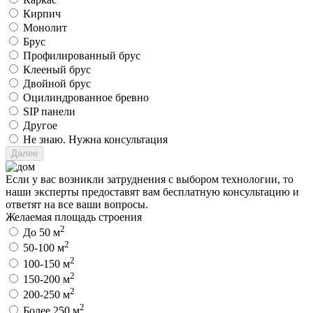
Кирпич
Монолит
Брус
Профилированный брус
Клееный брус
Двойной брус
Оцилиндрованное бревно
SIP панели
Другое
Не знаю. Нужна консультация
Если у вас возникли затруднения с выбором технологии, то
наши эксперты предоставят вам бесплатную консультацию и
ответят на все ваши вопросы.
Желаемая площадь строения
2
До 50 м
2
50-100 м
2
100-150 м
2
150-200 м
2
200-250 м
2
Более 250 м