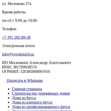
ул. Молокова 37а
Время работы
пн-сб с 9:00 до 19:00
Телефон
+7 391
282-89-38
Электронная почта
info@evrodom24.ru
ИП Московкин Александр Анатольевич
ИНН: 381709938574
ОГРНИП: 320385000091910
Написать в Whatsapp
Главная страница
Строительство деревянных домов
Дома из бруса
Дома из клееного бруса
Дома из профилированного бруса