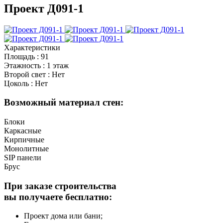
Проект Д091-1
Характеристики
Площадь
:
91
Этажность
:
1 этаж
Второй свет
:
Нет
Цоколь
:
Нет
Возможный материал стен:
Блоки
Каркасные
Кирпичные
Монолитные
SIP панели
Брус
При заказе строительства
вы получаете бесплатно:
Проект дома или бани;