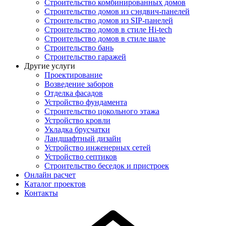
Строительство комбинированных домов
Строительство домов из сэндвич-панелей
Строительство домов из SIP-панелей
Строительство домов в стиле Hi-tech
Строительство домов в стиле шале
Строительство бань
Строительство гаражей
Другие услуги
Проектирование
Возведение заборов
Отделка фасадов
Устройство фундамента
Строительство цокольного этажа
Устройство кровли
Укладка брусчатки
Ландшафтный дизайн
Устройство инженерных сетей
Устройство септиков
Строительство беседок и пристроек
Онлайн расчет
Каталог проектов
Контакты