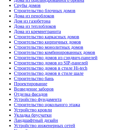
Дома из оцилиндрованного бревна
Срубы домов
Строительство блочных домов
Дома из пеноблоков
Дом из газобетона
Дома из теплоблоков
Дома из кремнегранита
Строительство каркасных домов
Строительство кирпичных домов
Строительство монолитных домов
Строительство комбинированных домов
Строительство домов из сэндвич-панелей
Строительство домов из SIP-панелей
Строительство домов в стиле Hi-tech
Строительство домов в стиле шале
Строительство бань
Проектирование
Возведение заборов
Отделка фасадов
Устройство фундамента
Строительство цокольного этажа
Устройство кровли
Укладка брусчатки
Ландшафтный дизайн
Устройство инженерных сетей