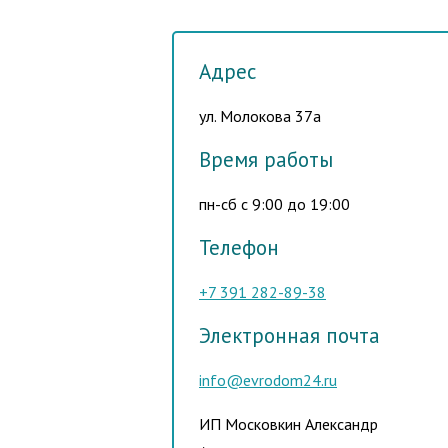
Адрес
ул. Молокова 37а
Время работы
пн-сб с 9:00 до 19:00
Телефон
+7 391
282-89-38
Электронная почта
info@evrodom24.ru
ИП Московкин Александр