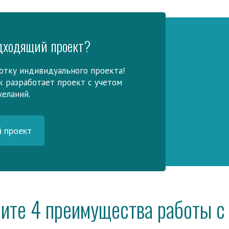
дходящий проект?
отку индивидуального проекта!
 разработает проект с учетом
желаний.
й проект
ите 4 преимущества работы с