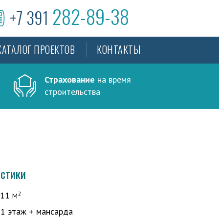
282-89-38
+7 391
КАТАЛОГ ПРОЕКТОВ
КОНТАКТЫ
Страхование
на время
строительства
истики
111
:
1 этаж + мансарда