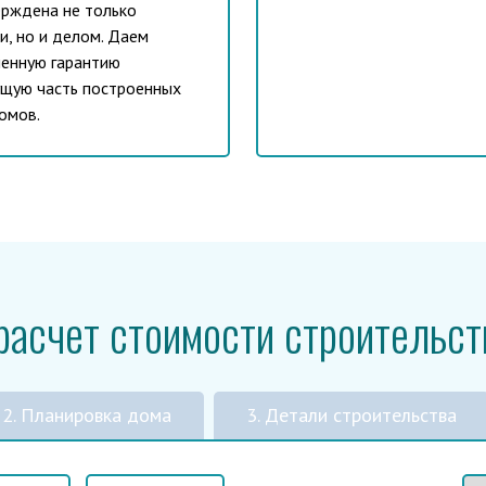
рждена не только
и, но и делом. Даем
енную гарантию
ущую часть построенных
омов.
-расчет стоимости строительст
2. Планировка дома
3. Детали строительства