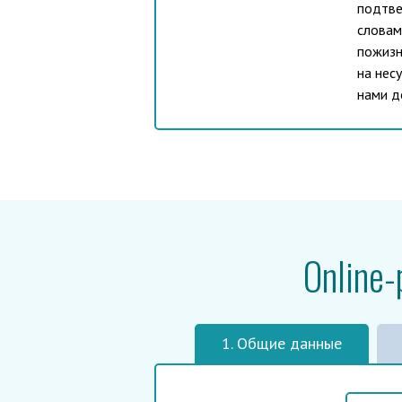
подтве
словам
пожизн
на нес
нами д
Online
1. Общие данные