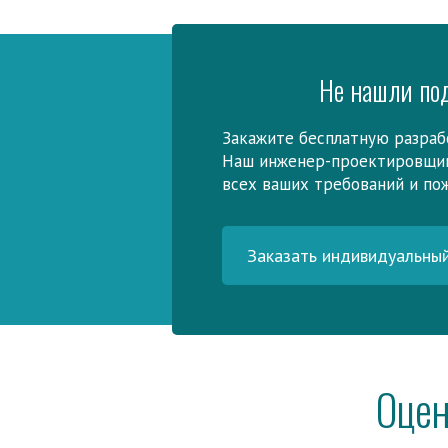
Не нашли по
Закажите бесплатную разраб
Наш инженер-проектировщик
всех ваших требований и по
Заказать индивидуальны
Оцен