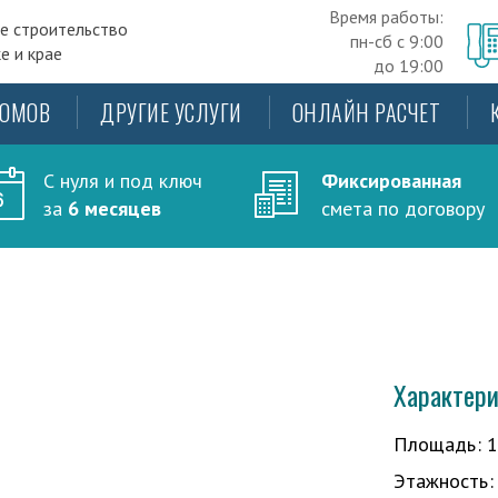
Время работы:
е строительство
пн-сб с 9:00
е и крае
до 19:00
ДОМОВ
ДРУГИЕ УСЛУГИ
ОНЛАЙН РАСЧЕТ
С нуля и под ключ
Фиксированная
за
6 месяцев
смета по договору
Характер
Площадь
:
Этажность