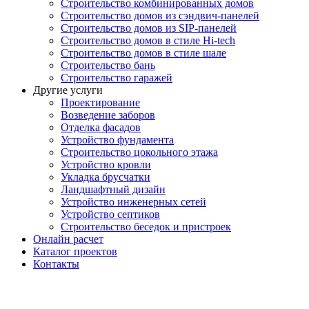
Строительство комбинированных домов
Строительство домов из сэндвич-панелей
Строительство домов из SIP-панелей
Строительство домов в стиле Hi-tech
Строительство домов в стиле шале
Строительство бань
Строительство гаражей
Другие услуги
Проектирование
Возведение заборов
Отделка фасадов
Устройство фундамента
Строительство цокольного этажа
Устройство кровли
Укладка брусчатки
Ландшафтный дизайн
Устройство инженерных сетей
Устройство септиков
Строительство беседок и пристроек
Онлайн расчет
Каталог проектов
Контакты