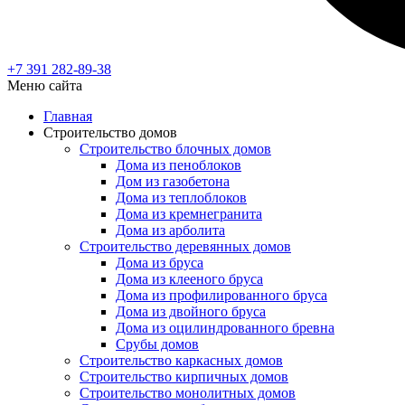
+7 391
282-89-38
Меню сайта
Главная
Строительство домов
Строительство блочных домов
Дома из пеноблоков
Дом из газобетона
Дома из теплоблоков
Дома из кремнегранита
Дома из арболита
Строительство деревянных домов
Дома из бруса
Дома из клееного бруса
Дома из профилированного бруса
Дома из двойного бруса
Дома из оцилиндрованного бревна
Срубы домов
Строительство каркасных домов
Строительство кирпичных домов
Строительство монолитных домов