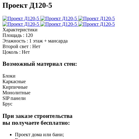
Проект Д120-5
Характеристики
Площадь
:
120
Этажность
:
1 этаж + мансарда
Второй свет
:
Нет
Цоколь
:
Нет
Возможный материал стен:
Блоки
Каркасные
Кирпичные
Монолитные
SIP панели
Брус
При заказе строительства
вы получаете бесплатно:
Проект дома или бани;