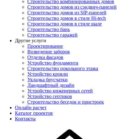
Строительство комбинированных домов
Строительство домов из сэндвич-панелей
Строительство домов из SIP-панелей
Строительство домов в стиле Hi-tech
Строительство домов в стиле шале
Строительство бань
Строительство гаражей
Другие услуги
Проектирование
Возведение заборов
Отделка фасадов
Устройство фундамента
Строительство цокольного этажа
Устройство кровли
Укладка брусчатки
Ландшафтный дизайн
Устройство инженерных сетей
Устройство септиков
Строительство беседок и пристроек
Онлайн расчет
Каталог проектов
Контакты