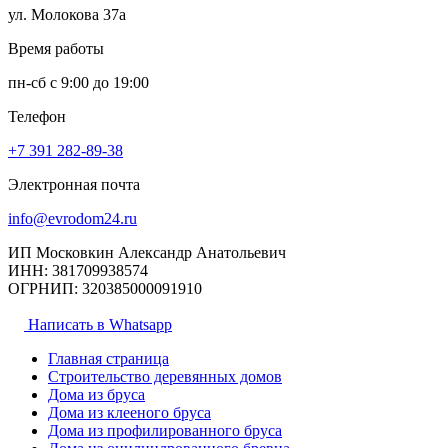
ул. Молокова 37а
Время работы
пн-сб с 9:00 до 19:00
Телефон
+7 391
282-89-38
Электронная почта
info@evrodom24.ru
ИП Московкин Александр Анатольевич
ИНН: 381709938574
ОГРНИП: 320385000091910
Написать в Whatsapp
Главная страница
Строительство деревянных домов
Дома из бруса
Дома из клееного бруса
Дома из профилированного бруса