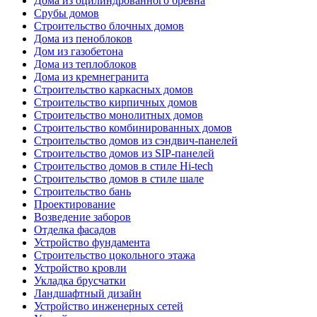
Дома из оцилиндрованного бревна
Срубы домов
Строительство блочных домов
Дома из пеноблоков
Дом из газобетона
Дома из теплоблоков
Дома из кремнегранита
Строительство каркасных домов
Строительство кирпичных домов
Строительство монолитных домов
Строительство комбинированных домов
Строительство домов из сэндвич-панелей
Строительство домов из SIP-панелей
Строительство домов в стиле Hi-tech
Строительство домов в стиле шале
Строительство бань
Проектирование
Возведение заборов
Отделка фасадов
Устройство фундамента
Строительство цокольного этажа
Устройство кровли
Укладка брусчатки
Ландшафтный дизайн
Устройство инженерных сетей