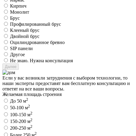
Кирпич
Монолит
Брус
Профилированный брус
Клееный брус
Двойной брус
Оцилиндрованное бревно
SIP панели
Другое
Не знаю. Нужна консультация
Если у вас возникли затруднения с выбором технологии, то
наши эксперты предоставят вам бесплатную консультацию и
ответят на все ваши вопросы.
Желаемая площадь строения
2
До 50 м
2
50-100 м
2
100-150 м
2
150-200 м
2
200-250 м
2
Более 250 м