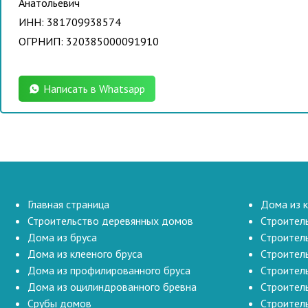
Анатольевич
ИНН: 381709938574
ОГРНИП: 320385000091910
Написать в Whatsapp
Главная страница
Дома из 
Строительство деревянных домов
Строител
Дома из бруса
Строител
Дома из клееного бруса
Строител
Дома из профилированного бруса
Строител
Дома из оцилиндрованного бревна
Строител
Срубы домов
Строител