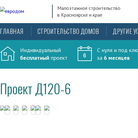
Малоэтажное строительство
в Красноярске и крае
ГЛАВНАЯ
СТРОИТЕЛЬСТВО ДОМОВ
ДРУГИЕ У
Индивидуальный
С нуля и под кл
бесплатный
проект
за
6 месяцев
Проект Д120-6