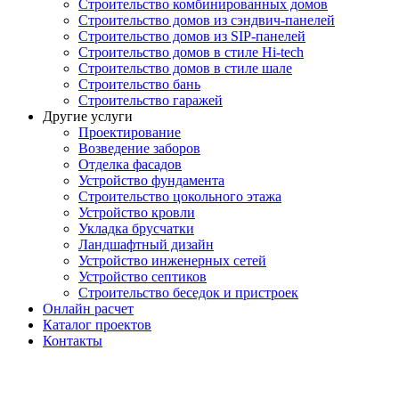
Строительство комбинированных домов
Строительство домов из сэндвич-панелей
Строительство домов из SIP-панелей
Строительство домов в стиле Hi-tech
Строительство домов в стиле шале
Строительство бань
Строительство гаражей
Другие услуги
Проектирование
Возведение заборов
Отделка фасадов
Устройство фундамента
Строительство цокольного этажа
Устройство кровли
Укладка брусчатки
Ландшафтный дизайн
Устройство инженерных сетей
Устройство септиков
Строительство беседок и пристроек
Онлайн расчет
Каталог проектов
Контакты