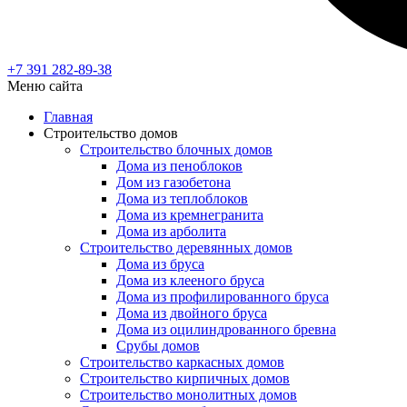
+7 391
282-89-38
Меню сайта
Главная
Строительство домов
Строительство блочных домов
Дома из пеноблоков
Дом из газобетона
Дома из теплоблоков
Дома из кремнегранита
Дома из арболита
Строительство деревянных домов
Дома из бруса
Дома из клееного бруса
Дома из профилированного бруса
Дома из двойного бруса
Дома из оцилиндрованного бревна
Срубы домов
Строительство каркасных домов
Строительство кирпичных домов
Строительство монолитных домов