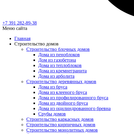
+7 391
282-89-38
Меню сайта
Главная
Строительство домов
Строительство блочных домов
Дома из пеноблоков
Дом из газобетона
Дома из теплоблоков
Дома из кремнегранита
Дома из арболита
Строительство деревянных домов
Дома из бруса
Дома из клееного бруса
Дома из профилированного бруса
Дома из двойного бруса
Дома из оцилиндрованного бревна
Срубы домов
Строительство каркасных домов
Строительство кирпичных домов
Строительство монолитных домов