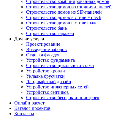
Строительство комбинированных домов
Строительство домов из сэндвич-панелей
Строительство домов из SIP-панелей
Строительство домов в стиле Hi-tech
Строительство домов в стиле шале
Строительство бань
Строительство гаражей
Другие услуги
Проектирование
Возведение заборов
Отделка фасадов
Устройство фундамента
Строительство цокольного этажа
Устройство кровли
Укладка брусчатки
Ландшафтный дизайн
Устройство инженерных сетей
Устройство септиков
Строительство беседок и пристроек
Онлайн расчет
Каталог проектов
Контакты