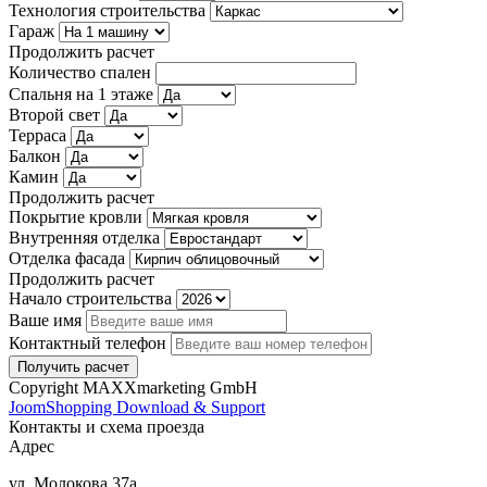
Технология строительства
Гараж
Продолжить расчет
Количество спален
Спальня на 1 этаже
Второй свет
Терраса
Балкон
Камин
Продолжить расчет
Покрытие кровли
Внутренняя отделка
Отделка фасада
Продолжить расчет
Начало строительства
Ваше имя
Контактный телефон
Copyright MAXXmarketing GmbH
JoomShopping Download & Support
Контакты и схема проезда
Адрес
ул. Молокова 37а