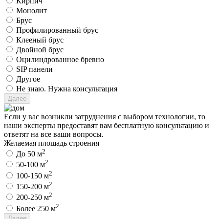
Кирпич
Монолит
Брус
Профилированный брус
Клееный брус
Двойной брус
Оцилиндрованное бревно
SIP панели
Другое
Не знаю. Нужна консультация
Если у вас возникли затруднения с выбором технологии, то
наши эксперты предоставят вам бесплатную консультацию и
ответят на все ваши вопросы.
Желаемая площадь строения
2
До 50 м
2
50-100 м
2
100-150 м
2
150-200 м
2
200-250 м
2
Более 250 м