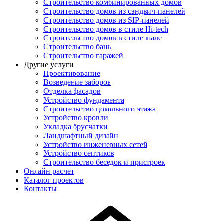
Строительство комбинированных домов
Строительство домов из сэндвич-панелей
Строительство домов из SIP-панелей
Строительство домов в стиле Hi-tech
Строительство домов в стиле шале
Строительство бань
Строительство гаражей
Другие услуги
Проектирование
Возведение заборов
Отделка фасадов
Устройство фундамента
Строительство цокольного этажа
Устройство кровли
Укладка брусчатки
Ландшафтный дизайн
Устройство инженерных сетей
Устройство септиков
Строительство беседок и пристроек
Онлайн расчет
Каталог проектов
Контакты