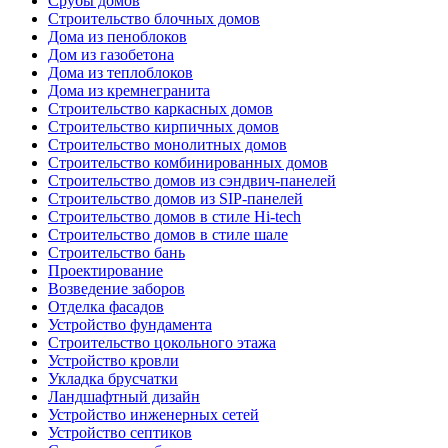
Срубы домов
Строительство блочных домов
Дома из пеноблоков
Дом из газобетона
Дома из теплоблоков
Дома из кремнегранита
Строительство каркасных домов
Строительство кирпичных домов
Строительство монолитных домов
Строительство комбинированных домов
Строительство домов из сэндвич-панелей
Строительство домов из SIP-панелей
Строительство домов в стиле Hi-tech
Строительство домов в стиле шале
Строительство бань
Проектирование
Возведение заборов
Отделка фасадов
Устройство фундамента
Строительство цокольного этажа
Устройство кровли
Укладка брусчатки
Ландшафтный дизайн
Устройство инженерных сетей
Устройство септиков