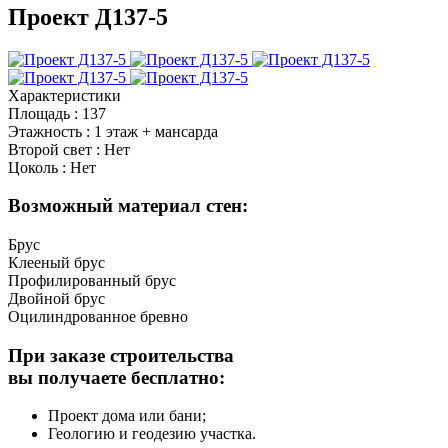
Проект Д137-5
Характеристики
Площадь
:
137
Этажность
:
1 этаж + мансарда
Второй свет
:
Нет
Цоколь
:
Нет
Возможный материал стен:
Брус
Клееный брус
Профилированный брус
Двойной брус
Оцилиндрованное бревно
При заказе строительства
вы получаете бесплатно:
Проект дома или бани;
Геологию и геодезию участка.