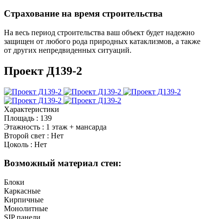
Страхование
на время строительства
На весь период строительства ваш объект будет надежно
защищен от любого рода природных катаклизмов, а также
от других непредвиденных ситуаций.
Проект Д139-2
Характеристики
Площадь
:
139
Этажность
:
1 этаж + мансарда
Второй свет
:
Нет
Цоколь
:
Нет
Возможный материал стен:
Блоки
Каркасные
Кирпичные
Монолитные
SIP панели