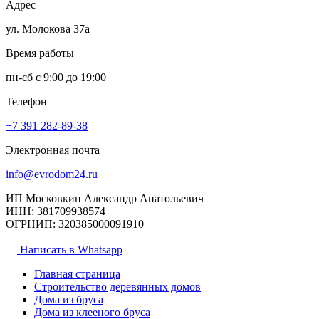
Адрес
ул. Молокова 37а
Время работы
пн-сб с 9:00 до 19:00
Телефон
+7 391
282-89-38
Электронная почта
info@evrodom24.ru
ИП Московкин Александр Анатольевич
ИНН: 381709938574
ОГРНИП: 320385000091910
Написать в Whatsapp
Главная страница
Строительство деревянных домов
Дома из бруса
Дома из клееного бруса