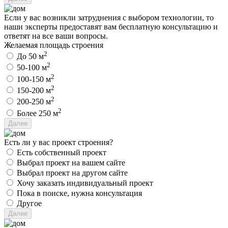
Если у вас возникли затруднения с выбором технологии, то
наши эксперты предоставят вам бесплатную консультацию и
ответят на все ваши вопросы.
Желаемая площадь строения
2
До 50 м
2
50-100 м
2
100-150 м
2
150-200 м
2
200-250 м
2
Более 250 м
Есть ли у вас проект строения?
Есть собственный проект
Выбрал проект на вашем сайте
Выбрал проект на другом сайте
Хочу заказать индивидуальный проект
Пока в поиске, нужна консультация
Другое