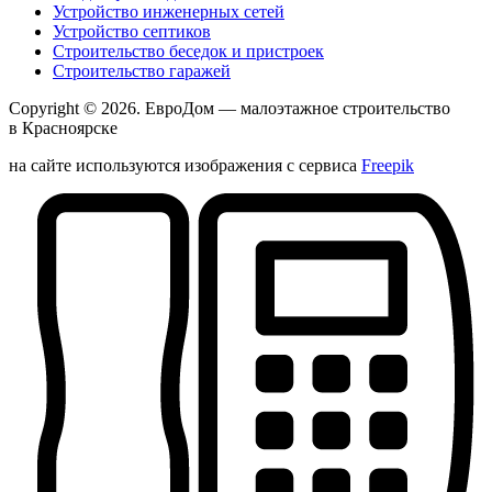
Устройство инженерных сетей
Устройство септиков
Строительство беседок и пристроек
Строительство гаражей
Copyright © 2026.
ЕвроДом
— малоэтажное строительство
в Красноярске
на сайте используются изображения с сервиса
Freepik