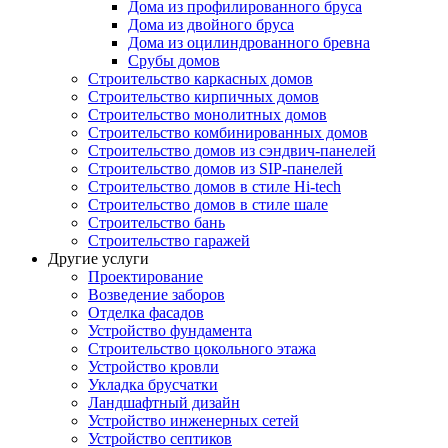
Дома из профилированного бруса
Дома из двойного бруса
Дома из оцилиндрованного бревна
Срубы домов
Строительство каркасных домов
Строительство кирпичных домов
Строительство монолитных домов
Строительство комбинированных домов
Строительство домов из сэндвич-панелей
Строительство домов из SIP-панелей
Строительство домов в стиле Hi-tech
Строительство домов в стиле шале
Строительство бань
Строительство гаражей
Другие услуги
Проектирование
Возведение заборов
Отделка фасадов
Устройство фундамента
Строительство цокольного этажа
Устройство кровли
Укладка брусчатки
Ландшафтный дизайн
Устройство инженерных сетей
Устройство септиков