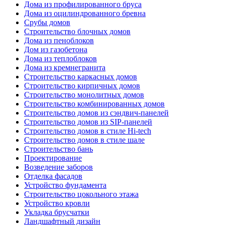
Дома из профилированного бруса
Дома из оцилиндрованного бревна
Срубы домов
Строительство блочных домов
Дома из пеноблоков
Дом из газобетона
Дома из теплоблоков
Дома из кремнегранита
Строительство каркасных домов
Строительство кирпичных домов
Строительство монолитных домов
Строительство комбинированных домов
Строительство домов из сэндвич-панелей
Строительство домов из SIP-панелей
Строительство домов в стиле Hi-tech
Строительство домов в стиле шале
Строительство бань
Проектирование
Возведение заборов
Отделка фасадов
Устройство фундамента
Строительство цокольного этажа
Устройство кровли
Укладка брусчатки
Ландшафтный дизайн