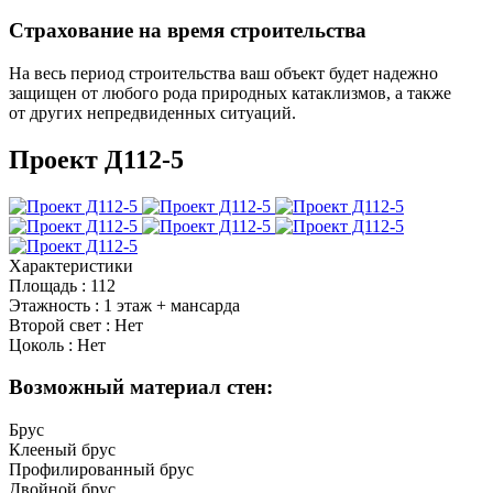
Страхование
на время строительства
На весь период строительства ваш объект будет надежно
защищен от любого рода природных катаклизмов, а также
от других непредвиденных ситуаций.
Проект Д112-5
Характеристики
Площадь
:
112
Этажность
:
1 этаж + мансарда
Второй свет
:
Нет
Цоколь
:
Нет
Возможный материал стен:
Брус
Клееный брус
Профилированный брус
Двойной брус