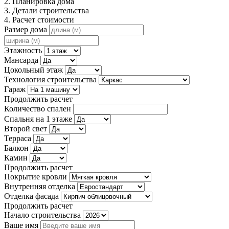
2. Планировка дома
3. Детали строительства
4. Расчет стоимости
Размер дома
Этажность
Мансарда
Цокольный этаж
Технология строительства
Гараж
Продолжить расчет
Количество спален
Спальня на 1 этаже
Второй свет
Терраса
Балкон
Камин
Продолжить расчет
Покрытие кровли
Внутренняя отделка
Отделка фасада
Продолжить расчет
Начало строительства
Ваше имя