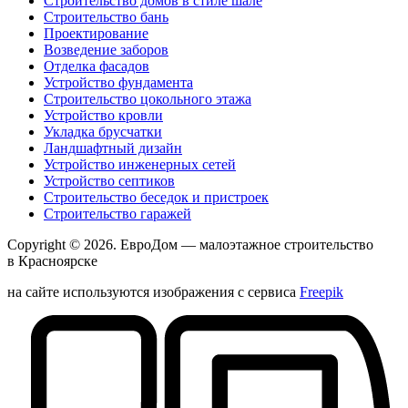
Строительство домов в стиле шале
Строительство бань
Проектирование
Возведение заборов
Отделка фасадов
Устройство фундамента
Строительство цокольного этажа
Устройство кровли
Укладка брусчатки
Ландшафтный дизайн
Устройство инженерных сетей
Устройство септиков
Строительство беседок и пристроек
Строительство гаражей
Copyright © 2026.
ЕвроДом
— малоэтажное строительство
в Красноярске
на сайте используются изображения с сервиса
Freepik