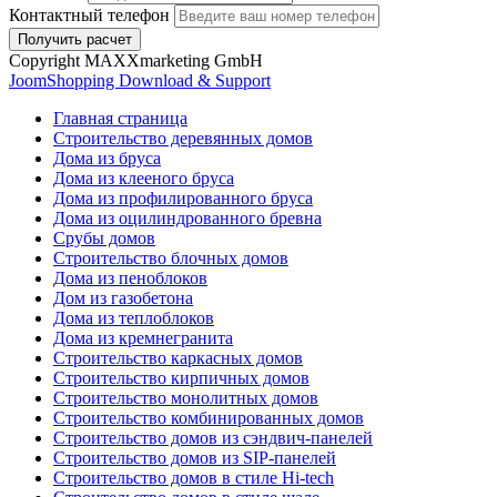
Контактный телефон
Copyright MAXXmarketing GmbH
JoomShopping Download & Support
Главная страница
Строительство деревянных домов
Дома из бруса
Дома из клееного бруса
Дома из профилированного бруса
Дома из оцилиндрованного бревна
Срубы домов
Строительство блочных домов
Дома из пеноблоков
Дом из газобетона
Дома из теплоблоков
Дома из кремнегранита
Строительство каркасных домов
Строительство кирпичных домов
Строительство монолитных домов
Строительство комбинированных домов
Строительство домов из сэндвич-панелей
Строительство домов из SIP-панелей
Строительство домов в стиле Hi-tech