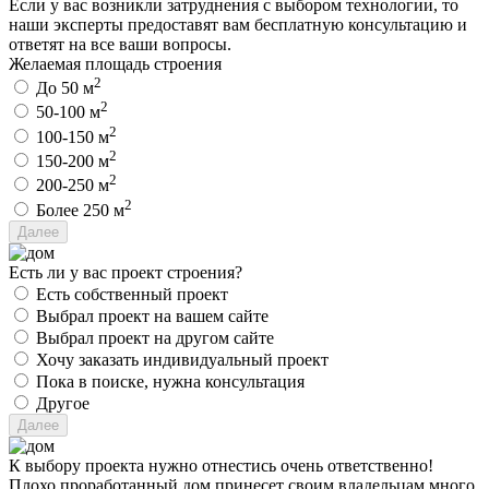
Если у вас возникли затруднения с выбором технологии, то
наши эксперты предоставят вам бесплатную консультацию и
ответят на все ваши вопросы.
Желаемая площадь строения
2
До 50 м
2
50-100 м
2
100-150 м
2
150-200 м
2
200-250 м
2
Более 250 м
Есть ли у вас проект строения?
Есть собственный проект
Выбрал проект на вашем сайте
Выбрал проект на другом сайте
Хочу заказать индивидуальный проект
Пока в поиске, нужна консультация
Другое
К выбору проекта нужно отнестись очень ответственно!
Плохо проработанный дом принесет своим владельцам много