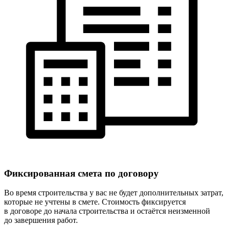
Фиксированная
смета по договору
Во время строительства у вас не будет дополнительных затрат,
которые не учтены в смете. Стоимость фиксируется
в договоре до начала строительства и остаётся неизменной
до завершения работ.