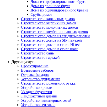
Дома из профилированного бруса
Дома из двойного бруса
Дома из оцилиндрованного бревна
Срубы домов
Строительство каркасных домов
Строительство кирпичных домов
Строительство монолитных домов
Строительство комбинированных домов
Строительство домов из сэндвич-панелей
Строительство домов из SIP-панелей
Строительство домов в стиле Hi-tech
Строительство домов в стиле шале
Строительство бань
Строительство гаражей
Другие услуги
Проектирование
Возведение заборов
Отделка фасадов
Устройство фундамента
Строительство цокольного этажа
Устройство кровли
Укладка брусчатки
Ландшафтный дизайн
Устройство инженерных сетей
Устройство септиков