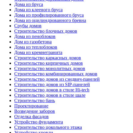
Дома из бруса
Дома из клееного бруса
Дома из профилированного бруса
Дома из оцилиндрованного бревна
Срубы домов
Строительство блочных домов
Дома из пеноблоков
Дом из газобетона
Дома из теплоблоков
Дома из кремнегранита
Строительство каркасных домов
Строительство кирпичных домов
Строительство монолитных домов
Строительство комбинированных домов
Строительство домов из сэндвич-панелей
Строительство домов из SIP-панелей
Строительство домов в стиле Hi-tech
Строительство домов в стиле шале
Строительство бань
Проектирование
Возведение заборов
Отделка фасадов
Устройство фундамента
Строительство цокольного этажа
Устройство кровли