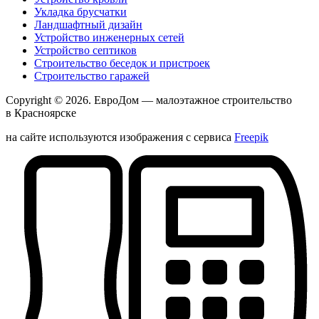
Укладка брусчатки
Ландшафтный дизайн
Устройство инженерных сетей
Устройство септиков
Строительство беседок и пристроек
Строительство гаражей
Copyright © 2026.
ЕвроДом
— малоэтажное строительство
в Красноярске
на сайте используются изображения с сервиса
Freepik