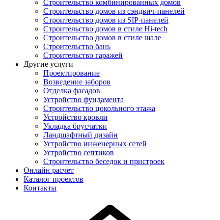
Строительство комбинированных домов
Строительство домов из сэндвич-панелей
Строительство домов из SIP-панелей
Строительство домов в стиле Hi-tech
Строительство домов в стиле шале
Строительство бань
Строительство гаражей
Другие услуги
Проектирование
Возведение заборов
Отделка фасадов
Устройство фундамента
Строительство цокольного этажа
Устройство кровли
Укладка брусчатки
Ландшафтный дизайн
Устройство инженерных сетей
Устройство септиков
Строительство беседок и пристроек
Онлайн расчет
Каталог проектов
Контакты