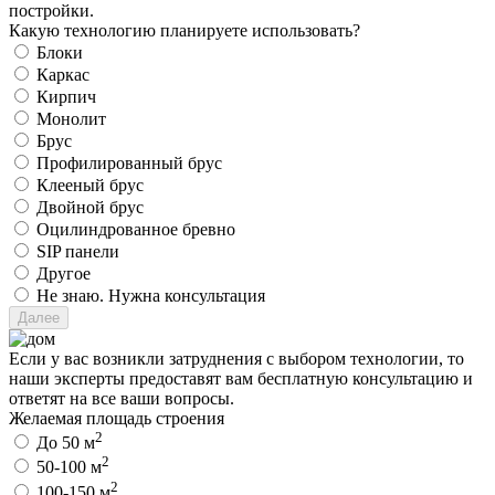
постройки.
Какую технологию планируете использовать?
Блоки
Каркас
Кирпич
Монолит
Брус
Профилированный брус
Клееный брус
Двойной брус
Оцилиндрованное бревно
SIP панели
Другое
Не знаю. Нужна консультация
Если у вас возникли затруднения с выбором технологии, то
наши эксперты предоставят вам бесплатную консультацию и
ответят на все ваши вопросы.
Желаемая площадь строения
2
До 50 м
2
50-100 м
2
100-150 м