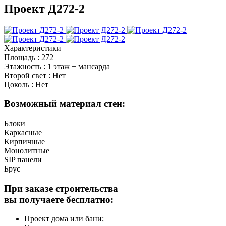
Проект Д272-2
Характеристики
Площадь
:
272
Этажность
:
1 этаж + мансарда
Второй свет
:
Нет
Цоколь
:
Нет
Возможный материал стен:
Блоки
Каркасные
Кирпичные
Монолитные
SIP панели
Брус
При заказе строительства
вы получаете бесплатно:
Проект дома или бани;