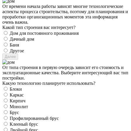
От времени начала работы зависят многие технологические
аспекты процесса строительства, поэтому для планирования и
проработки организационных моментов эта информация
очень важна.
Какой тип строения вас интересует?
Дом для постоянного проживания
Дачный дом
Баня
Другое
От типа строения в первую очередь зависит его стоимость и
эксплуатационные качества. Выберите интересующий вас тип
постройки.
Какую технологию планируете использовать?
Блоки
Каркас
Кирпич
Монолит
Брус
Профилированный брус
Клееный брус
Двойной брус