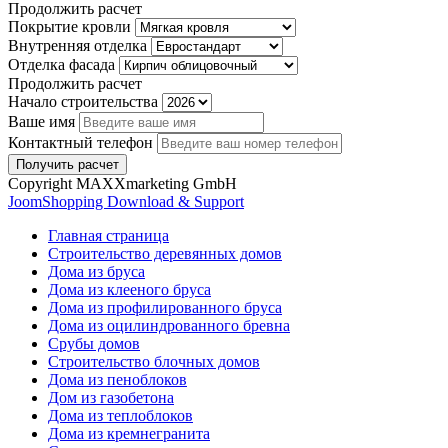
Продолжить расчет
Покрытие кровли
Внутренняя отделка
Отделка фасада
Продолжить расчет
Начало строительства
Ваше имя
Контактный телефон
Copyright MAXXmarketing GmbH
JoomShopping Download & Support
Главная страница
Строительство деревянных домов
Дома из бруса
Дома из клееного бруса
Дома из профилированного бруса
Дома из оцилиндрованного бревна
Срубы домов
Строительство блочных домов
Дома из пеноблоков
Дом из газобетона
Дома из теплоблоков
Дома из кремнегранита