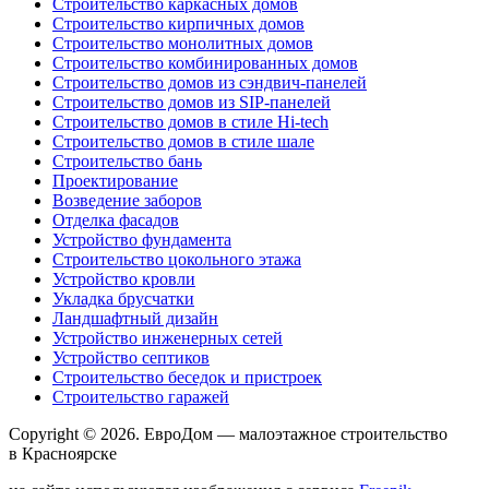
Строительство каркасных домов
Строительство кирпичных домов
Строительство монолитных домов
Строительство комбинированных домов
Строительство домов из сэндвич-панелей
Строительство домов из SIP-панелей
Строительство домов в стиле Hi-tech
Строительство домов в стиле шале
Строительство бань
Проектирование
Возведение заборов
Отделка фасадов
Устройство фундамента
Строительство цокольного этажа
Устройство кровли
Укладка брусчатки
Ландшафтный дизайн
Устройство инженерных сетей
Устройство септиков
Строительство беседок и пристроек
Строительство гаражей
Copyright © 2026.
ЕвроДом
— малоэтажное строительство
в Красноярске