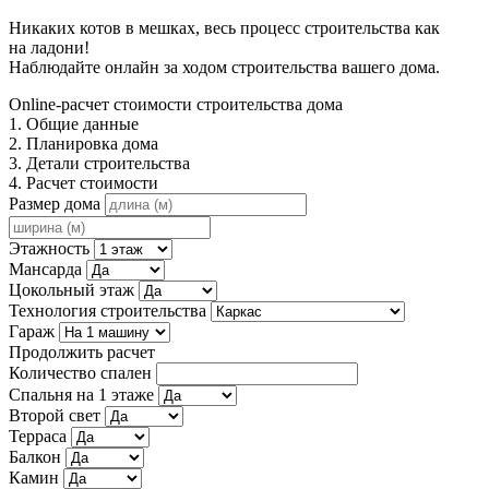
Никаких котов в мешках, весь процесс строительства как
на ладони!
Наблюдайте онлайн за ходом строительства вашего дома.
Online-расчет стоимости строительства дома
1. Общие данные
2. Планировка дома
3. Детали строительства
4. Расчет стоимости
Размер дома
Этажность
Мансарда
Цокольный этаж
Технология строительства
Гараж
Продолжить расчет
Количество спален
Спальня на 1 этаже
Второй свет
Терраса
Балкон
Камин