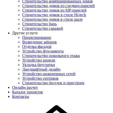
Строительство комбинированных домов
Строительство домов из сэндвич-панелей
Строительство домов из SIP-панелей
Строительство домов в стиле Hi-tech
Строительство домов в стиле шале
Строительство бань
Строительство гаражей
Другие услуги
Проектирование
Возведение заборов
Отделка фасадов
Устройство фундамента
Строительство цокольного этажа
Устройство кровли
Укладка брусчатки
Ландшафтный дизайн
Устройство инженерных сетей
Устройство септиков
Строительство беседок и пристроек
Онлайн расчет
Каталог проектов
Контакты