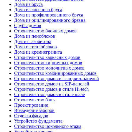
Дома из бруса
Дома из клееного бруса
Дома из профилированного бруса
Дома из оцилиндрованного бревна
Срубы домов
Строительство блочных домов
Дома из пеноблоков
Дом из газобетона
Дома из теплоблоков
Дома из кремнегранита
Строительство каркасных домов
Строительство кирпичных домов
Строительство монолитных домов
Строительство комбинированных домов
Строительство домов из сэндвич-панелей
Строительство домов из SIP-панелей
Строительство домов в стиле Hi-tech
Строительство домов в стиле шале
Строительство бань
Проектирование
Возведение заборов
Отделка фасадов
Устройство фундамента
Строительство цокольного этажа
Устройство кровли