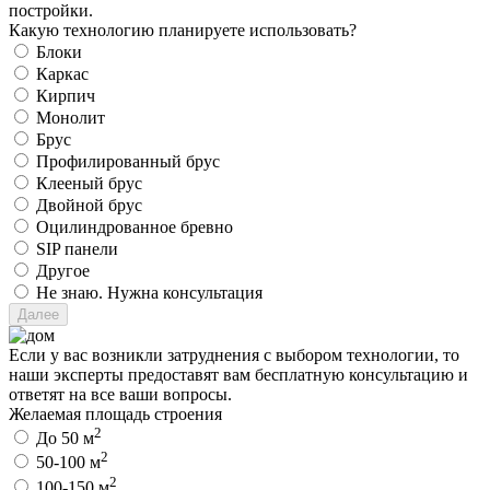
постройки.
Какую технологию планируете использовать?
Блоки
Каркас
Кирпич
Монолит
Брус
Профилированный брус
Клееный брус
Двойной брус
Оцилиндрованное бревно
SIP панели
Другое
Не знаю. Нужна консультация
Если у вас возникли затруднения с выбором технологии, то
наши эксперты предоставят вам бесплатную консультацию и
ответят на все ваши вопросы.
Желаемая площадь строения
2
До 50 м
2
50-100 м
2
100-150 м