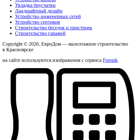
Укладка брусчатки
Ландшафтный дизайн
Устройство инженерных сетей
Устройство септиков
Строительство беседок и пристроек
Строительство гаражей
Copyright © 2026.
ЕвроДом
— малоэтажное строительство
в Красноярске
на сайте используются изображения с сервиса
Freepik