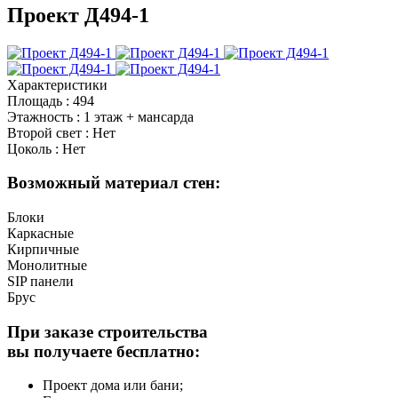
Проект Д494-1
Характеристики
Площадь
:
494
Этажность
:
1 этаж + мансарда
Второй свет
:
Нет
Цоколь
:
Нет
Возможный материал стен:
Блоки
Каркасные
Кирпичные
Монолитные
SIP панели
Брус
При заказе строительства
вы получаете бесплатно:
Проект дома или бани;