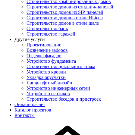
Строительство комбинированных домов
Строительство домов из сэндвич-панелей
Строительство домов из SIP-панелей
Строительство домов в стиле Hi-tech
Строительство домов в стиле шале
Строительство бань
Строительство гаражей
Другие услуги
Проектирование
Возведение заборов
Отделка фасадов
Устройство фундамента
Строительство цокольного этажа
Устройство кровли
Укладка брусчатки
Ландшафтный дизайн
Устройство инженерных сетей
Устройство септиков
Строительство беседок и пристроек
Онлайн расчет
Каталог проектов
Контакты