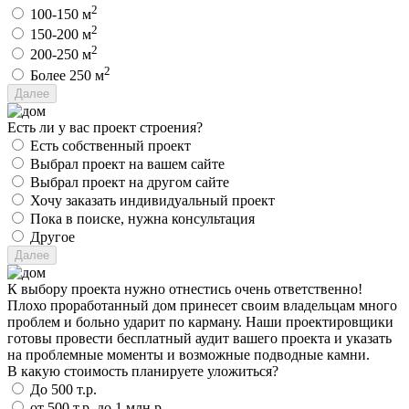
2
100-150 м
2
150-200 м
2
200-250 м
2
Более 250 м
Есть ли у вас проект строения?
Есть собственный проект
Выбрал проект на вашем сайте
Выбрал проект на другом сайте
Хочу заказать индивидуальный проект
Пока в поиске, нужна консультация
Другое
К выбору проекта нужно отнестись очень ответственно!
Плохо проработанный дом принесет своим владельцам много
проблем и больно ударит по карману. Наши проектировщики
готовы провести бесплатный аудит вашего проекта и указать
на проблемные моменты и возможные подводные камни.
В какую стоимость планируете уложиться?
До 500 т.р.
от 500 т.р. до 1 млн.р.