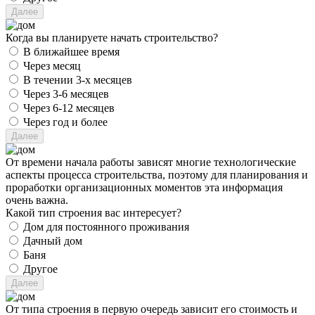
Когда вы планируете начать строительство?
В ближайшее время
Через месяц
В течении 3-х месяцев
Через 3-6 месяцев
Через 6-12 месяцев
Через год и более
От времени начала работы зависят многие технологические
аспекты процесса строительства, поэтому для планирования и
проработки организационных моментов эта информация
очень важна.
Какой тип строения вас интересует?
Дом для постоянного проживания
Дачный дом
Баня
Другое
От типа строения в первую очередь зависит его стоимость и