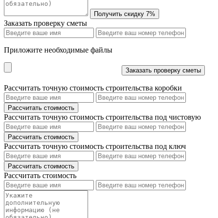
Заказать проверку сметы
Приложите необходимые файлы
Рассчитать точную стоимость строительства коробки
Рассчитать точную стоимость строительства под чистовую
Рассчитать точную стоимость строительства под ключ
Рассчитать стоимость