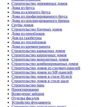
Строительство деревянных домов
Дома из бруса
Дома из клееного бруса
Дома из профилированного бруса
Дома из оцилиндрованного бревна
Срубы домов
Строительство блочных домов
Дома из пеноблоков
Дом из газобетона
Дома из теплоблоков
Дома из кремнегранита
Строительство каркасных домов
Строительство кирпичных домов
Строительство монолитных домов
Строительство комбинированных домов
Строительство домов из сэндвич-панелей
Строительство домов из SIP-панелей
Строительство домов в стиле Hi-tech
Строительство домов в стиле шале
Строительство бань
Проектирование
Возведение заборов
Отделка фасадов
Устройство фундамента
Строительство цокольного этажа