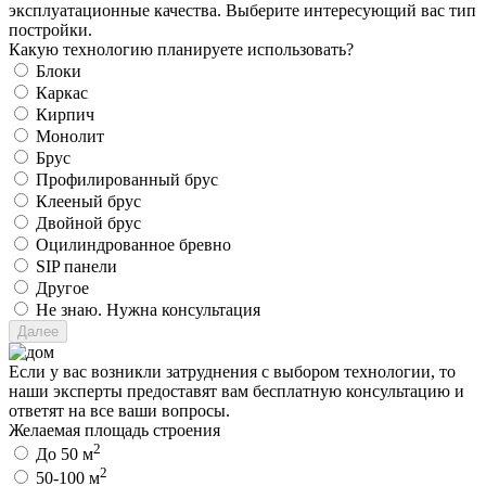
эксплуатационные качества. Выберите интересующий вас тип
постройки.
Какую технологию планируете использовать?
Блоки
Каркас
Кирпич
Монолит
Брус
Профилированный брус
Клееный брус
Двойной брус
Оцилиндрованное бревно
SIP панели
Другое
Не знаю. Нужна консультация
Если у вас возникли затруднения с выбором технологии, то
наши эксперты предоставят вам бесплатную консультацию и
ответят на все ваши вопросы.
Желаемая площадь строения
2
До 50 м
2
50-100 м