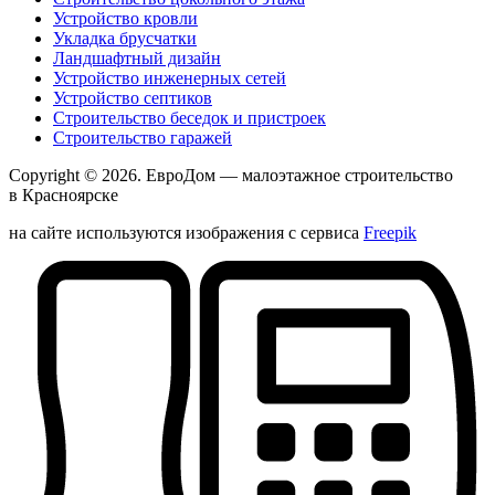
Устройство кровли
Укладка брусчатки
Ландшафтный дизайн
Устройство инженерных сетей
Устройство септиков
Строительство беседок и пристроек
Строительство гаражей
Copyright © 2026.
ЕвроДом
— малоэтажное строительство
в Красноярске
на сайте используются изображения с сервиса
Freepik