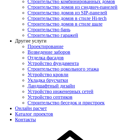
Строительство комбинированных домов
Строительство домов из сэндвич-панелей
Строительство домов из SIP-панелей
Строительство домов в стиле Hi-tech
Строительство домов в стиле шале
Строительство бань
Строительство гаражей
Другие услуги
Проектирование
Возведение заборов
Отделка фасадов
Устройство фундамента
Строительство цокольного этажа
Устройство кровли
Укладка брусчатки
Ландшафтный дизайн
Устройство инженерных сетей
Устройство септиков
Строительство беседок и пристроек
Онлайн расчет
Каталог проектов
Контакты