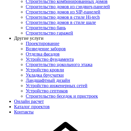
Строительство комбинированных домов
Строительство домов из сэндвич-панелей
Строительство домов из SIP-панелей
Строительство домов в стиле Hi-tech
Строительство домов в стиле шале
Строительство бань
Строительство гаражей
Другие услуги
Проектирование
Возведение заборов
Отделка фасадов
Устройство фундамента
Строительство цокольного этажа
Устройство кровли
Укладка брусчатки
Ландшафтный дизайн
Устройство инженерных сетей
Устройство септиков
Строительство беседок и пристроек
Онлайн расчет
Каталог проектов
Контакты