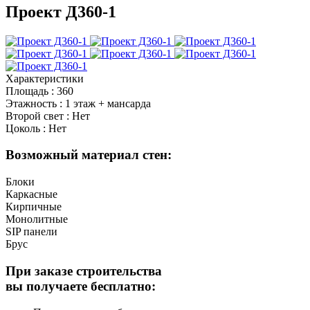
Проект Д360-1
Характеристики
Площадь
:
360
Этажность
:
1 этаж + мансарда
Второй свет
:
Нет
Цоколь
:
Нет
Возможный материал стен:
Блоки
Каркасные
Кирпичные
Монолитные
SIP панели
Брус
При заказе строительства
вы получаете бесплатно: