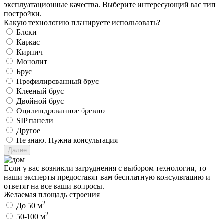
эксплуатационные качества. Выберите интересующий вас тип
постройки.
Какую технологию планируете использовать?
Блоки
Каркас
Кирпич
Монолит
Брус
Профилированный брус
Клееный брус
Двойной брус
Оцилиндрованное бревно
SIP панели
Другое
Не знаю. Нужна консультация
Если у вас возникли затруднения с выбором технологии, то
наши эксперты предоставят вам бесплатную консультацию и
ответят на все ваши вопросы.
Желаемая площадь строения
2
До 50 м
2
50-100 м