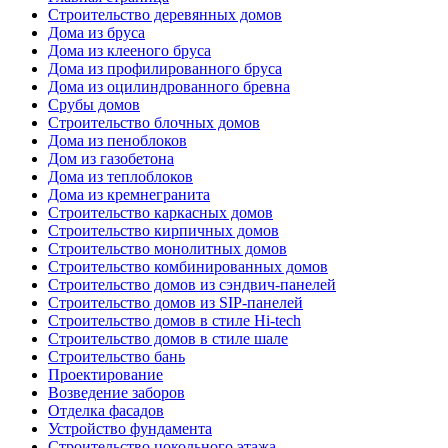
Строительство деревянных домов
Дома из бруса
Дома из клееного бруса
Дома из профилированного бруса
Дома из оцилиндрованного бревна
Срубы домов
Строительство блочных домов
Дома из пеноблоков
Дом из газобетона
Дома из теплоблоков
Дома из кремнегранита
Строительство каркасных домов
Строительство кирпичных домов
Строительство монолитных домов
Строительство комбинированных домов
Строительство домов из сэндвич-панелей
Строительство домов из SIP-панелей
Строительство домов в стиле Hi-tech
Строительство домов в стиле шале
Строительство бань
Проектирование
Возведение заборов
Отделка фасадов
Устройство фундамента
Строительство цокольного этажа