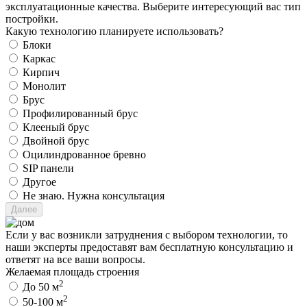
эксплуатационные качества. Выберите интересующий вас тип
постройки.
Какую технологию планируете использовать?
Блоки
Каркас
Кирпич
Монолит
Брус
Профилированный брус
Клееный брус
Двойной брус
Оцилиндрованное бревно
SIP панели
Другое
Не знаю. Нужна консультация
Если у вас возникли затруднения с выбором технологии, то
наши эксперты предоставят вам бесплатную консультацию и
ответят на все ваши вопросы.
Желаемая площадь строения
2
До 50 м
2
50-100 м