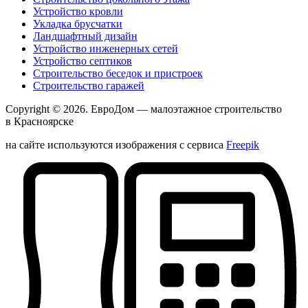
Устройство кровли
Укладка брусчатки
Ландшафтный дизайн
Устройство инженерных сетей
Устройство септиков
Строительство беседок и пристроек
Строительство гаражей
Copyright © 2026.
ЕвроДом
— малоэтажное строительство
в Красноярске
на сайте используются изображения с сервиса
Freepik