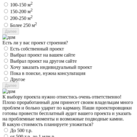
2
100-150 м
2
150-200 м
2
200-250 м
2
Более 250 м
Есть ли у вас проект строения?
Есть собственный проект
Выбрал проект на вашем сайте
Выбрал проект на другом сайте
Хочу заказать индивидуальный проект
Пока в поиске, нужна консультация
Другое
К выбору проекта нужно отнестись очень ответственно!
Плохо проработанный дом принесет своим владельцам много
проблем и больно ударит по карману. Наши проектировщики
готовы провести бесплатный аудит вашего проекта и указать
на проблемные моменты и возможные подводные камни.
В какую стоимость планируете уложиться?
До 500 т.р.
от 500 т.р. до 1 млн.р.