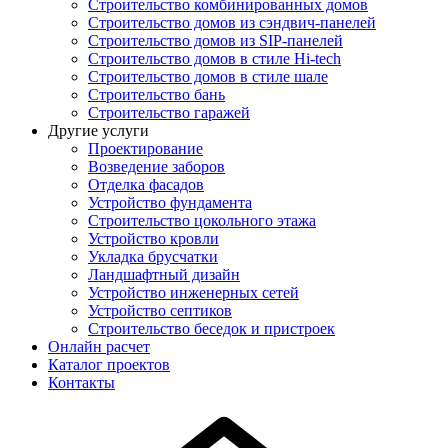
Строительство комбинированных домов
Строительство домов из сэндвич-панелей
Строительство домов из SIP-панелей
Строительство домов в стиле Hi-tech
Строительство домов в стиле шале
Строительство бань
Строительство гаражей
Другие услуги
Проектирование
Возведение заборов
Отделка фасадов
Устройство фундамента
Строительство цокольного этажа
Устройство кровли
Укладка брусчатки
Ландшафтный дизайн
Устройство инженерных сетей
Устройство септиков
Строительство беседок и пристроек
Онлайн расчет
Каталог проектов
Контакты