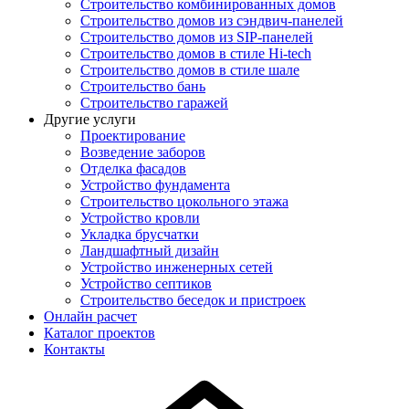
Строительство комбинированных домов
Строительство домов из сэндвич-панелей
Строительство домов из SIP-панелей
Строительство домов в стиле Hi-tech
Строительство домов в стиле шале
Строительство бань
Строительство гаражей
Другие услуги
Проектирование
Возведение заборов
Отделка фасадов
Устройство фундамента
Строительство цокольного этажа
Устройство кровли
Укладка брусчатки
Ландшафтный дизайн
Устройство инженерных сетей
Устройство септиков
Строительство беседок и пристроек
Онлайн расчет
Каталог проектов
Контакты