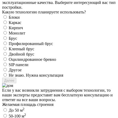
эксплуатационные качества. Выберите интересующий вас тип
постройки.
Какую технологию планируете использовать?
Блоки
Каркас
Кирпич
Монолит
Брус
Профилированный брус
Клееный брус
Двойной брус
Оцилиндрованное бревно
SIP панели
Другое
Не знаю. Нужна консультация
Если у вас возникли затруднения с выбором технологии, то
наши эксперты предоставят вам бесплатную консультацию и
ответят на все ваши вопросы.
Желаемая площадь строения
2
До 50 м
2
50-100 м