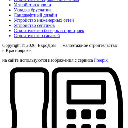
Устройство кровли
Укладка брусчатки
Ландшафтный дизайн
Устройство инженерных сетей
Устройство септиков
Строительство беседок и пристроек
Строительство гаражей
Copyright © 2026.
ЕвроДом
— малоэтажное строительство
в Красноярске
на сайте используются изображения с сервиса
Freepik