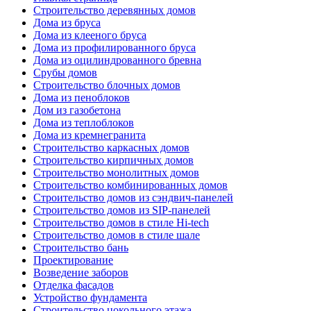
Строительство деревянных домов
Дома из бруса
Дома из клееного бруса
Дома из профилированного бруса
Дома из оцилиндрованного бревна
Срубы домов
Строительство блочных домов
Дома из пеноблоков
Дом из газобетона
Дома из теплоблоков
Дома из кремнегранита
Строительство каркасных домов
Строительство кирпичных домов
Строительство монолитных домов
Строительство комбинированных домов
Строительство домов из сэндвич-панелей
Строительство домов из SIP-панелей
Строительство домов в стиле Hi-tech
Строительство домов в стиле шале
Строительство бань
Проектирование
Возведение заборов
Отделка фасадов
Устройство фундамента
Строительство цокольного этажа