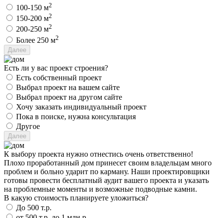
2
100-150 м
2
150-200 м
2
200-250 м
2
Более 250 м
Есть ли у вас проект строения?
Есть собственный проект
Выбрал проект на вашем сайте
Выбрал проект на другом сайте
Хочу заказать индивидуальный проект
Пока в поиске, нужна консультация
Другое
К выбору проекта нужно отнестись очень ответственно!
Плохо проработанный дом принесет своим владельцам много
проблем и больно ударит по карману. Наши проектировщики
готовы провести бесплатный аудит вашего проекта и указать
на проблемные моменты и возможные подводные камни.
В какую стоимость планируете уложиться?
До 500 т.р.
от 500 т.р. до 1 млн.р.