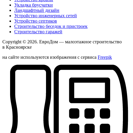
Укладка брусчатки
Ландшафтный дизайн
Устройство инженерных сетей
Устройство септиков
Строительство беседок и пристроек
Строительство гаражей
Copyright © 2026.
ЕвроДом
— малоэтажное строительство
в Красноярске
на сайте используются изображения с сервиса
Freepik