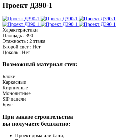
Проект Д390-1
Характеристики
Площадь
:
390
Этажность
:
2 этажа
Второй свет
:
Нет
Цоколь
:
Нет
Возможный материал стен:
Блоки
Каркасные
Кирпичные
Монолитные
SIP панели
Брус
При заказе строительства
вы получаете бесплатно:
Проект дома или бани;