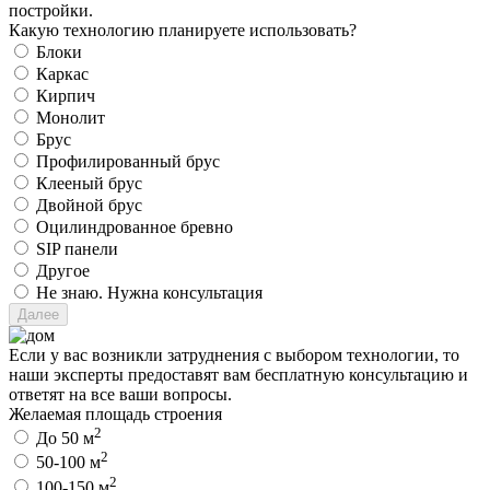
постройки.
Какую технологию планируете использовать?
Блоки
Каркас
Кирпич
Монолит
Брус
Профилированный брус
Клееный брус
Двойной брус
Оцилиндрованное бревно
SIP панели
Другое
Не знаю. Нужна консультация
Если у вас возникли затруднения с выбором технологии, то
наши эксперты предоставят вам бесплатную консультацию и
ответят на все ваши вопросы.
Желаемая площадь строения
2
До 50 м
2
50-100 м
2
100-150 м