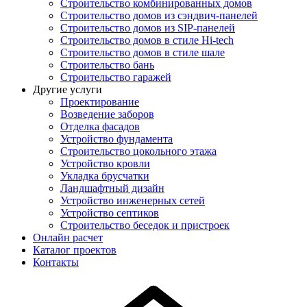
Строительство комбинированных домов
Строительство домов из сэндвич-панелей
Строительство домов из SIP-панелей
Строительство домов в стиле Hi-tech
Строительство домов в стиле шале
Строительство бань
Строительство гаражей
Другие услуги
Проектирование
Возведение заборов
Отделка фасадов
Устройство фундамента
Строительство цокольного этажа
Устройство кровли
Укладка брусчатки
Ландшафтный дизайн
Устройство инженерных сетей
Устройство септиков
Строительство беседок и пристроек
Онлайн расчет
Каталог проектов
Контакты