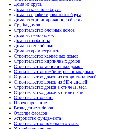
Дома из бруса
Дома из клееного бруса
Дома из профилированного бруса
Дома из оцилиндрованного бревна
Срубы домов
Строительство блочных домов
Дома из пеноблоков
Дом из газобетона
Дома из теплоблоков
Дома из кремнегранита
Строительство каркасных домов
Строительство кирпичных домов
Строительство монолитных домов
Строительство комбинированных домов
Строительство домов из сэндвич-панелей
Строительство домов из SIP-панелей
Строительство домов в стиле Hi-tech
Строительство домов в стиле шале
Строительство бань
Проектирование
Возведение заборов
Отделка фасадов
Устройство фундамента
Строительство цокольного этажа
Устройство кровли