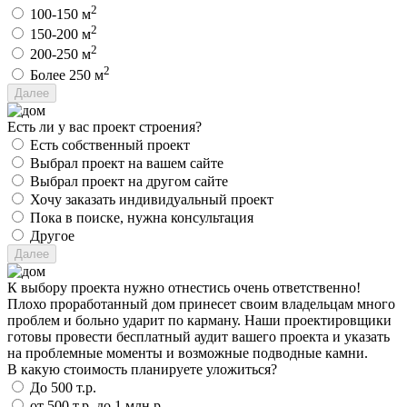
2
100-150 м
2
150-200 м
2
200-250 м
2
Более 250 м
Есть ли у вас проект строения?
Есть собственный проект
Выбрал проект на вашем сайте
Выбрал проект на другом сайте
Хочу заказать индивидуальный проект
Пока в поиске, нужна консультация
Другое
К выбору проекта нужно отнестись очень ответственно!
Плохо проработанный дом принесет своим владельцам много
проблем и больно ударит по карману. Наши проектировщики
готовы провести бесплатный аудит вашего проекта и указать
на проблемные моменты и возможные подводные камни.
В какую стоимость планируете уложиться?
До 500 т.р.
от 500 т.р. до 1 млн.р.