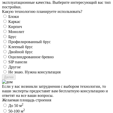
эксплуатационные качества. Выберите интересующий вас тип
постройки.
Какую технологию планируете использовать?
Блоки
Каркас
Кирпич
Монолит
Брус
Профилированный брус
Клееный брус
Двойной брус
Оцилиндрованное бревно
SIP панели
Другое
Не знаю. Нужна консультация
Если у вас возникли затруднения с выбором технологии, то
наши эксперты предоставят вам бесплатную консультацию и
ответят на все ваши вопросы.
Желаемая площадь строения
2
До 50 м
2
50-100 м