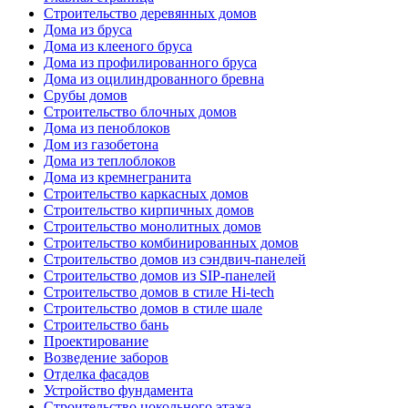
Строительство деревянных домов
Дома из бруса
Дома из клееного бруса
Дома из профилированного бруса
Дома из оцилиндрованного бревна
Срубы домов
Строительство блочных домов
Дома из пеноблоков
Дом из газобетона
Дома из теплоблоков
Дома из кремнегранита
Строительство каркасных домов
Строительство кирпичных домов
Строительство монолитных домов
Строительство комбинированных домов
Строительство домов из сэндвич-панелей
Строительство домов из SIP-панелей
Строительство домов в стиле Hi-tech
Строительство домов в стиле шале
Строительство бань
Проектирование
Возведение заборов
Отделка фасадов
Устройство фундамента
Строительство цокольного этажа