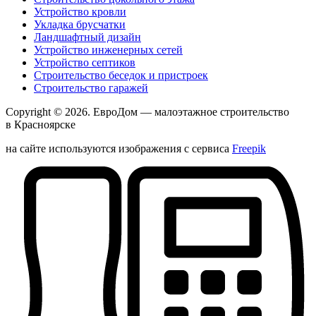
Устройство кровли
Укладка брусчатки
Ландшафтный дизайн
Устройство инженерных сетей
Устройство септиков
Строительство беседок и пристроек
Строительство гаражей
Copyright © 2026.
ЕвроДом
— малоэтажное строительство
в Красноярске
на сайте используются изображения с сервиса
Freepik