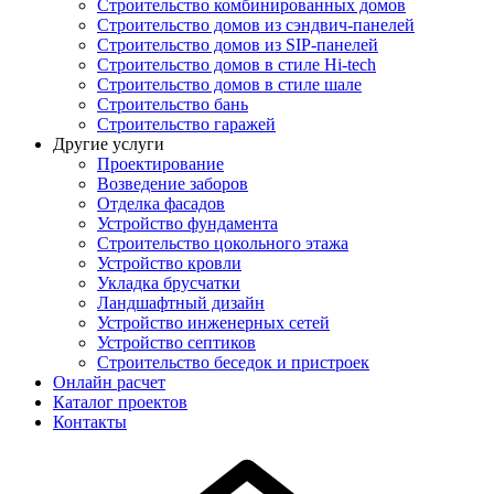
Строительство комбинированных домов
Строительство домов из сэндвич-панелей
Строительство домов из SIP-панелей
Строительство домов в стиле Hi-tech
Строительство домов в стиле шале
Строительство бань
Строительство гаражей
Другие услуги
Проектирование
Возведение заборов
Отделка фасадов
Устройство фундамента
Строительство цокольного этажа
Устройство кровли
Укладка брусчатки
Ландшафтный дизайн
Устройство инженерных сетей
Устройство септиков
Строительство беседок и пристроек
Онлайн расчет
Каталог проектов
Контакты