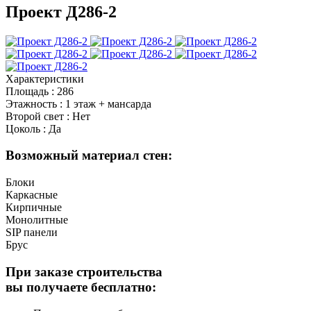
Проект Д286-2
Характеристики
Площадь
:
286
Этажность
:
1 этаж + мансарда
Второй свет
:
Нет
Цоколь
:
Да
Возможный материал стен:
Блоки
Каркасные
Кирпичные
Монолитные
SIP панели
Брус
При заказе строительства
вы получаете бесплатно: